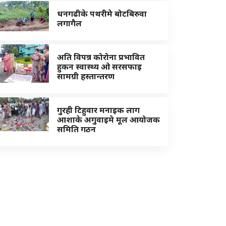
धनगढीके पथरीमे बोटबिरुवा
लगागैल
अति विपन्न कोरोना प्रभावित
हुकन स्वास्थ्य ओ सरसफाइ
सामग्री हस्तान्तरण
गुरही टिहुवार मनाइक लाग
आशाके अगुवाइमे मूल आयोजक
समिति गठन