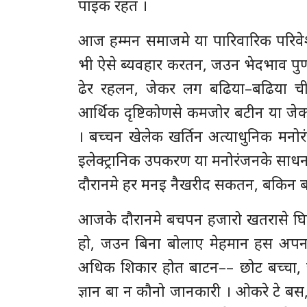
पाइक रहत ।
आज हम्मन समाजमे या पारिवारिक परिवे
भी ऐसे ब्यवहार करतन, जउन भेदभाव पुर
ढेर रहलन, जेकर लग बढिया–बढिया च
आर्थिक दृष्टिकोणसे कमजोर बटीन या जे
। बच्चन खेलेक खर्तिन अत्याधुनिक मनो
इलेक्ट्रानिक उपकरण या मनोरंजनके सा
दौरानमे हर मनइ नैखरीद सकतन, बकिन ब
आजके दौरानमे बचपन हजारो खतरासे घिरल
हो, जउन बिना बोलाए मेहमान हस अपन
अधिक शिकार होत बाटन–– छोट बच्चा, ज
ज्ञान बा न कौनो जानकारी । ओकरे टे बस