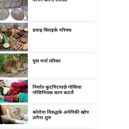
डवाइ बिराइके परिचय
मुस मर्ना तरिका
निर्घात कुटपिटपाछे गोसिया
गोसिनियक कान कटलैं
कोरोना विरुद्धके अमेरिकी खोप
लगैना शुरु