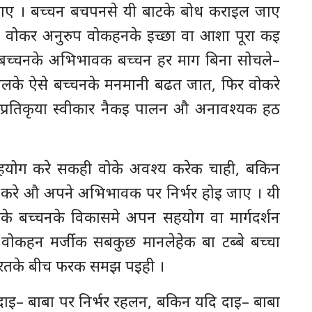
ए । बच्चन बचपनसे यी बाटके बोध कराइल जाए
 वोकर अनुरुप वोकहनके इच्छा वा आशा पूरा कइ
 बच्चनके अभिभावक बच्चन हर माग बिना सोचले–
े ऐसे बच्चनके मनमानी बढत जात, फिर वोकरे
प्रतिकृया स्वीकार नैकइ पालन औ अनावश्यक हठ
हयोग करे सकही वोके अवश्य करेक चाही, बकिन
ास करे औ अपने अभिभावक पर निर्भर होइ जाए । यी
े बच्चनके विकासमे अपन सहयोग वा मार्गदर्शन
वोकहन मर्जीक सबकुछ मानलेहेक बा टब्बे बच्चा
ुरतके बीच फरक समझ पइही ।
दाइ– बाबा पर निर्भर रहलन, बकिन यदि दाइ– बाबा