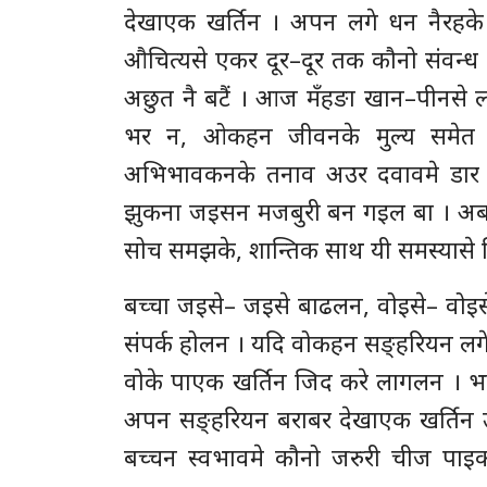
देखाएक खर्तिन । अपन लगे धन नैरहके 
औचित्यसे एकर दूर–दूर तक कौनो संवन्ध न
अछुत नै बटैं । आज मँहङा खान–पीनसे 
भर न, ओकहन जीवनके मुल्य समेत 
अभिभावकनके तनाव अउर दवावमे डार 
झुकना जइसन मजबुरी बन गइल बा । अब 
सोच समझके, शान्तिक साथ यी समस्यासे 
बच्चा जइसे– जइसे बाढलन, वोइसे– वोइ
संपर्क होलन । यदि वोकहन सङ्हरियन लगे 
वोके पाएक खर्तिन जिद करे लागलन । भल
अपन सङ्हरियन बराबर देखाएक खर्तिन
बच्चन स्वभावमे कौनो जरुरी चीज पा