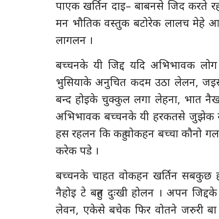
पाएक खर्तिन दाइ– बाबनसे जिद करते र
मन भौतिक वस्तुक बटोरेक लालच मेहे 
लागलन ।
बच्चनके यी जिद्द यदि अभिभावक लो
भुसियाके अनुचित कदम उठा लेलन, जइस
बन्द होइके चुक्कुल लगा लेहना, भात 
अभिभावक बच्चनके यी हरकतसे जुझेक ख
हस रहलन कि कहु वोकहन बच्चा कौनो गल
करेक पडे ।
बच्चनके चाहत वोकहन खर्तिन सबकुछ हो
नैहोइ टे बहुत दुःखी होलन । अपन जि
लेवन, एकेसे बचेक फिर वोतने जरुरी ब