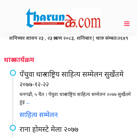
शनिच्चर सावन २३ , २३ श्रावण २०८३, शनिबार| थारु संम्बत:२६४९
थारु कार्यक्रम
पँचुवा थारु राष्ट्रिय साहित्य सम्मेलन सुर्खेतमे
२०७७-१२-२२
धनगढी, ५ चैत । पँचुवा थारु राष्ट्रिय साहित्य सम्मेलन २०७७ सुर्खेतमे
हुइ
....
साहित्य सम्मेलन
राना होमस्टे मेला २०७७