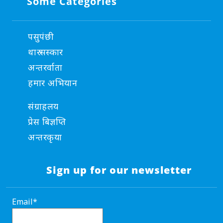
Some Categories
पसुपंछी
थारु सस्कार
अन्तरर्वाता
हमार अभियान
संग्राहलय
प्रेस बिज्ञप्ति
अन्तरकृया
Sign up for our newsletter
Email*