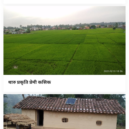
थारु प्रकृति प्रेमी कसिक