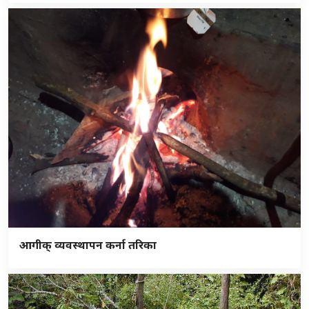
आगीक् व्यवस्थापन कर्ना तरिका