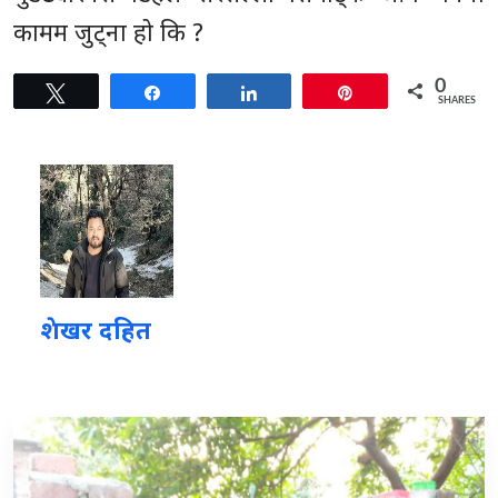
कामम जुट्ना हो कि ?
0
Tweet
Share
Share
Pin
SHARES
शेखर दहित