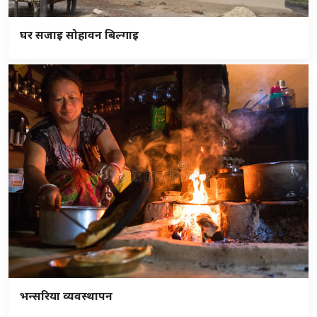
घर सजाइ सोहावन बिल्गाइ
भन्सरिया व्यवस्थापन