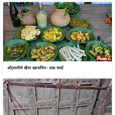
अँट्वारीमे खैना खानपिन : एक चर्चा