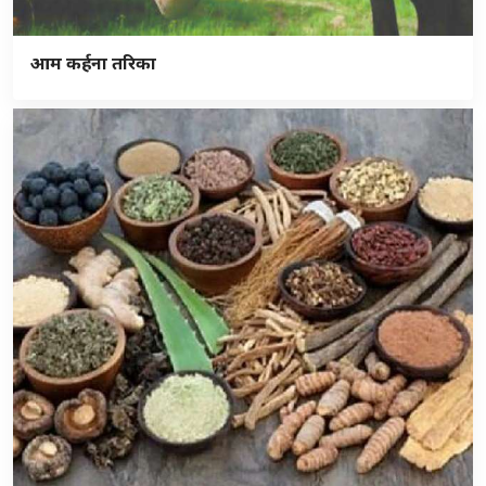
आम कर्हना तरिका