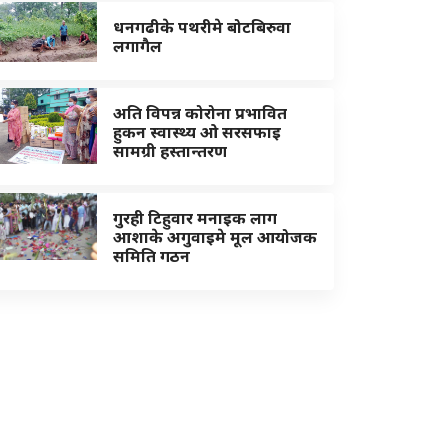
धनगढीके पथरीमे बोटबिरुवा
लगागैल
अति विपन्न कोरोना प्रभावित
हुकन स्वास्थ्य ओ सरसफाइ
सामग्री हस्तान्तरण
गुरही टिहुवार मनाइक लाग
आशाके अगुवाइमे मूल आयोजक
समिति गठन