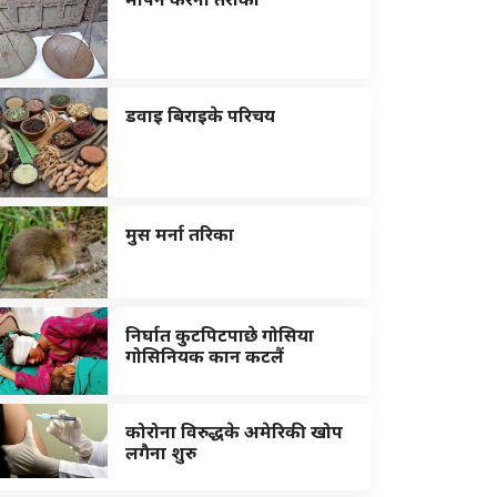
डवाइ बिराइके परिचय
मुस मर्ना तरिका
निर्घात कुटपिटपाछे गोसिया
गोसिनियक कान कटलैं
कोरोना विरुद्धके अमेरिकी खोप
लगैना शुरु