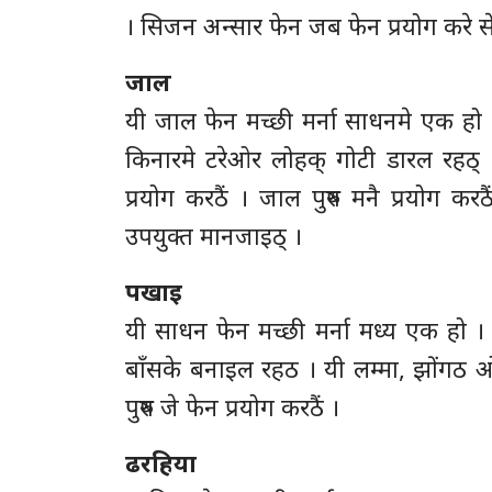
। सिजन अन्सार फेन जब फेन प्रयोग करे से
जाल
यी जाल फेन मच्छी मर्ना साधनमे एक ह
किनारमे टरेओर लोहक् गोटी डारल रहठ् ।
प्रयोग करठैं । जाल पुरुष मनै प्रयोग क
उपयुक्त मानजाइठ् ।
पखाइ
यी साधन फेन मच्छी मर्ना मध्य एक हो 
बाँसके बनाइल रहठ । यी लम्मा, झोंगठ
पुरुष जे फेन प्रयोग करठैं ।
ढरहिया