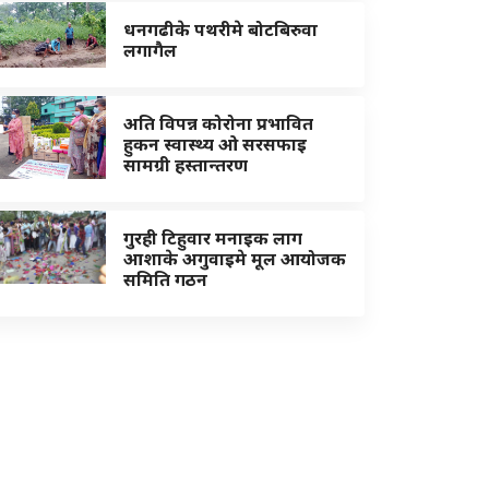
धनगढीके पथरीमे बोटबिरुवा
लगागैल
अति विपन्न कोरोना प्रभावित
हुकन स्वास्थ्य ओ सरसफाइ
सामग्री हस्तान्तरण
गुरही टिहुवार मनाइक लाग
आशाके अगुवाइमे मूल आयोजक
समिति गठन