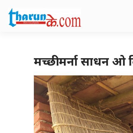
मच्छी मर्ना साधन ओ 