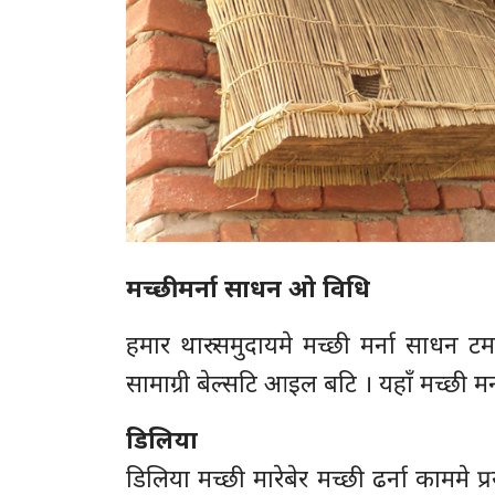
मच्छी मर्ना साधन ओ विधि
हमार थारु समुदायमे मच्छी मर्ना साधन
सामाग्री बेल्सटि आइल बटि । यहाँ मच्छी म
डिलिया
डिलिया मच्छी मारेबेर मच्छी ढर्ना काममे 