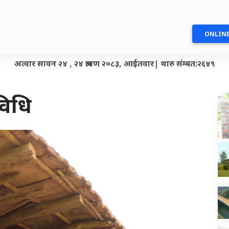
ONLINE
अत्वार सावन २४ , २४ श्रावण २०८३, आईतवार| थारु संम्बत:२६४९
विधि