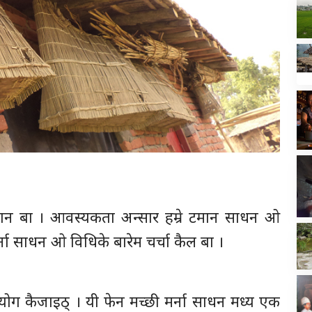
 टमान बा । आवस्यकता अन्सार हम्रे टमान साधन ओ
र्ना साधन ओ विधिके बारेम चर्चा कैल बा ।
प्रयोग कैजाइठ् । यी फेन मच्छी मर्ना साधन मध्य एक