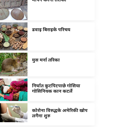
डवाइ बिराइके परिचय
मुस मर्ना तरिका
निर्घात कुटपिटपाछे गोसिया
गोसिनियक कान कटलैं
कोरोना विरुद्धके अमेरिकी खोप
लगैना शुरु