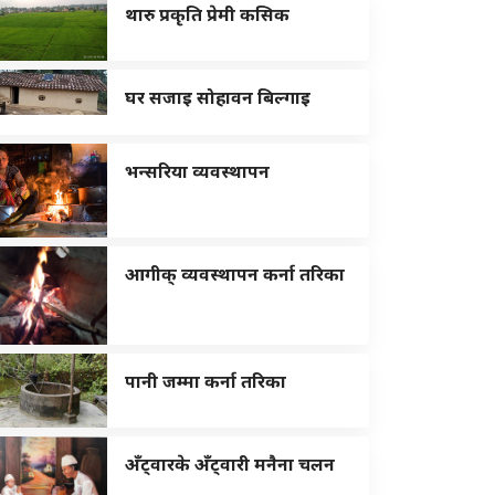
थारु प्रकृति प्रेमी कसिक
घर सजाइ सोहावन बिल्गाइ
भन्सरिया व्यवस्थापन
आगीक् व्यवस्थापन कर्ना तरिका
पानी जम्मा कर्ना तरिका
अँट्वारके अँट्वारी मनैना चलन