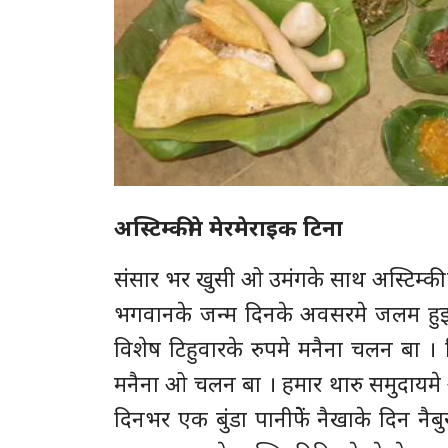
अस्टिम्कीमे मेरमेराइक टिना
संसार भर खुसी ओ उमंगके साथ अस्टिम्की 
भगवानके जन्म दिनके अवसरमे जलम हुइल
विशेष टिहुवारके रुपमे मनैना चलन बा 
मनैना ओ चलन बा । हमार थारु समुदायमे अस
दिनभर एक बुंडा पानीफेें नैखाके दिन न