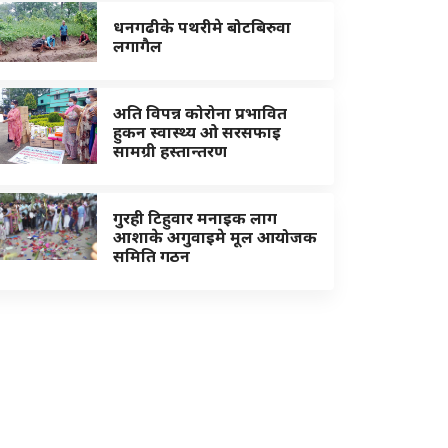
धनगढीके पथरीमे बोटबिरुवा
लगागैल
अति विपन्न कोरोना प्रभावित
हुकन स्वास्थ्य ओ सरसफाइ
सामग्री हस्तान्तरण
गुरही टिहुवार मनाइक लाग
आशाके अगुवाइमे मूल आयोजक
समिति गठन