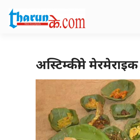
अस्टिम्कीमे मेरमेराइक