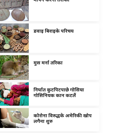
डवाइ बिराइके परिचय
मुस मर्ना तरिका
निर्घात कुटपिटपाछे गोसिया
गोसिनियक कान कटलैं
कोरोना विरुद्धके अमेरिकी खोप
लगैना शुरु