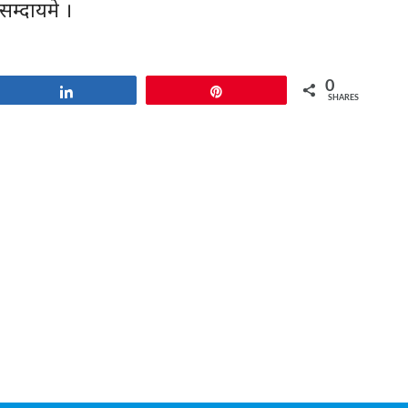
म्दायमे ।
0
Share
Pin
SHARES