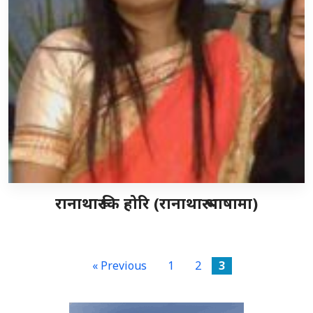
रानाथारू कि होरि (रानाथारू भाषामा)
« Previous
1
2
3