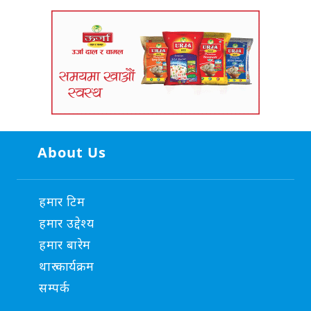
About Us
हमार टिम
हमार उद्देश्य
हमार बारेम
थारु कार्यक्रम
सम्पर्क