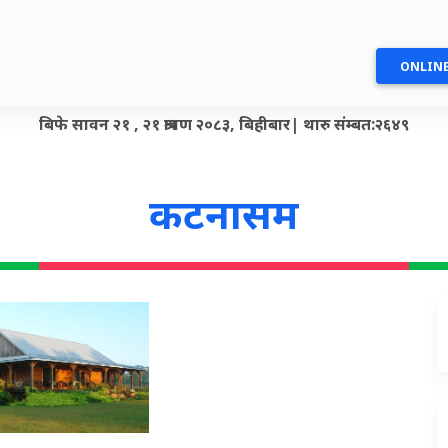
ONLINE
बिफे सावन २१ , २१ श्रावण २०८३, बिहीबार| थारु संम्बत:२६४९
कटनासम