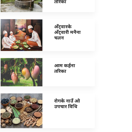
तरिका
अँट्वारके
अँट्वारी मनैना
चलन
आम कर्हना
तरिका
रोगके नाउँ ओ
उपचार विधि