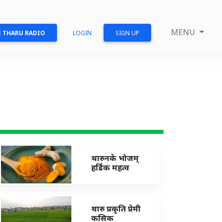
MENU
 THARU RADIO
LOGIN
SIGN UP
थारुनके भोजम्
हर्डिक महत्व
थारु प्रकृति प्रेमी
कसिक