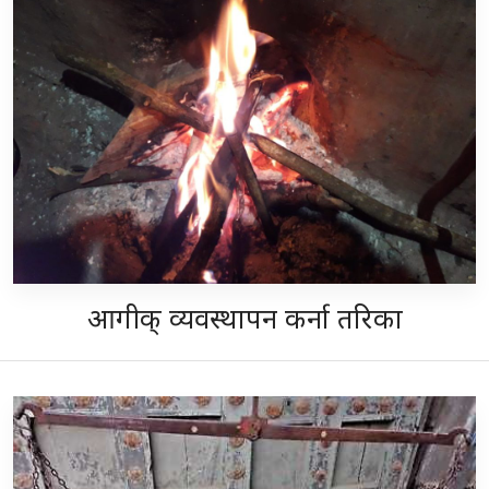
आगीक् व्यवस्थापन कर्ना तरिका