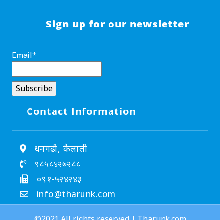
Sign up for our newsletter
Email*
Contact Information
धनगढी, कैलाली
९८५८४२७२८८
०९१-५२४२४३
info@tharunk.com
©2021 All rights reserved | Tharunk.com