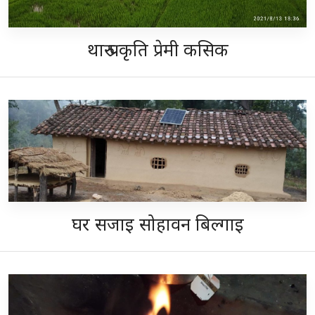
थारु प्रकृति प्रेमी कसिक
घर सजाइ सोहावन बिल्गाइ