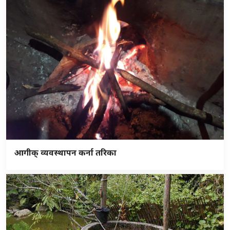
आगीक् व्यवस्थापन कर्ना तरिका