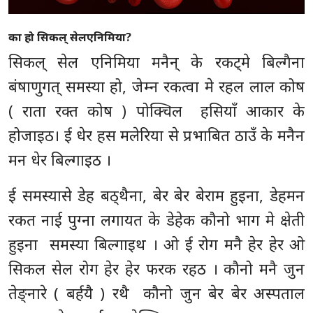
का हो सिकल् सेल
एनिमिया
?
सिकल् सेल एनिमिया मनैन् के रकट्मे बिल्गैना
बंषाणुगत् समस्या हो, जेम्न रकत्वा मे रहल लाल कोष
( राता रक्त कोष ) पोक्चिल हसियाँ आकार के
होजाइठ। ई धेर हस मलेरिया से प्रभाबित ठाउँ के मनैन
मन धेर बिल्गाइठ ।
ई समस्यासे डेह बठ्थैना, बेर बेर बेराम हुइना, डेहमन
रकत नाई पुग्ना लगायत के डेहेक कौनो भाग मे क्षेती
हुइना समस्या बिल्गाइथ । ओ ई रोग मनै हेर हेर ओ
सिकल सेल रोग हेर हेर फरक रहठ । कौनो मनै जुन
तेङ्नारे ( बर्हयै ) रथै कौनो जुन बेर बेर अस्पताल