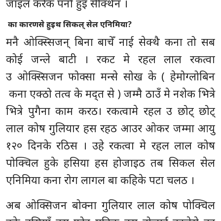
जाइल करेक पर्ना हुइ सेक्थिन ।
का कारणसे हुइथ सिकल् सेल एनिमिया
?
मनै ओक्स्सिजन् बिना बाचेँ नाई सेक्थै कना तो सब
कोई जन्ले बाटी । रकट मे रहल लाल रकत्वा
उ ओक्स्सिजन फोक्सा मन्से सोख के ( हेमोग्लोबिन
कना एक्ठो तत्व के मद्त से ) जम्मै ठाउँ मे नशेक भित्रे
भित्रे पुगैना काम करठ। रकत्वामे रहल उ छोट् छोट्
लाल कोष गुलियार हस रहठ आउर ओकर जम्मा आयु
१२० दिनके रठिस । उहे रकत्वा मे रहल लाल कोष
पोक्चिल हुके हसिया हस होजाइठ तब सिकल सेल
एनिमिया कना रोग लागल बा कहिके पटा चलठ ।
अब ओक्सिजन बोक्ना गुलियार लाल कोष पोक्चिल