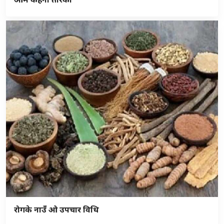
रोगके नाउँ ओ उपचार विधि