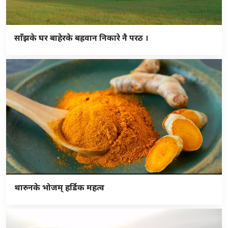
साँझके घर बाहेरके बह्रवान निकारे नै परठ ।
थारुनके भोजम् हर्डिक महत्व