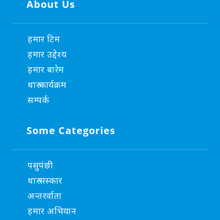
About Us
हमार टिम
हमार उद्देश्य
हमार बारेम
थारु कार्यक्रम
सम्पर्क
Some Categories
पसुपंछी
थारु सस्कार
अन्तरर्वाता
हमार अभियान