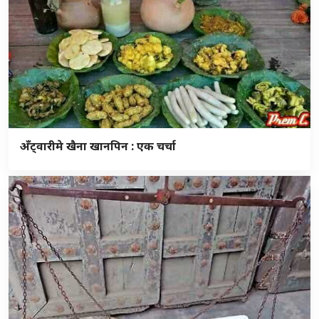
अँट्वारीमे खैना खानपिन : एक चर्चा