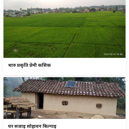
थारु प्रकृति प्रेमी कसिक
घर सजाइ सोहावन बिल्गाइ