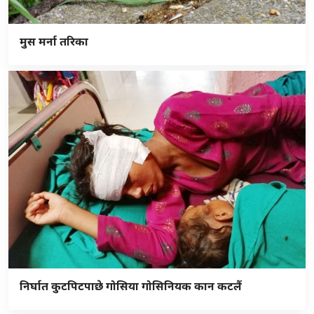
मुस मर्ना तरिका
निर्घात कुटपिटपाछे गोसिया गोसिनियक कान कटलैं