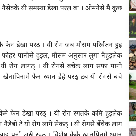
 नैसेक्के यी समस्या डेखा परल बा । ओमनेसे मै कुछ
के फेन डेखा परठ । यी रोग जब मौसम परिर्वतन हुइ
ग फोहर पानीसे हुइल, मौसम अनुसार लुगा नैहुइलेक
ी रोग लागठ् । यी रोगसे बचेक लाग सफा पानी
नापिनामे फेन ध्यान डेहे परठ् टब यी रोगसे बचे
नकेमे फेन डेखा परठ् । यी रोग रगतके कमि हुइलेक
 नैडेबो टे यी रोग लागे सेकठ् । यी रोगसे बँचेक लाग
इ पर्ना जरुरी रहठ । विशेष कैके खानपिनमे ध्यान