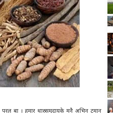
खा परल बा । हमार थारु समुदायके मनै अभिन टमान