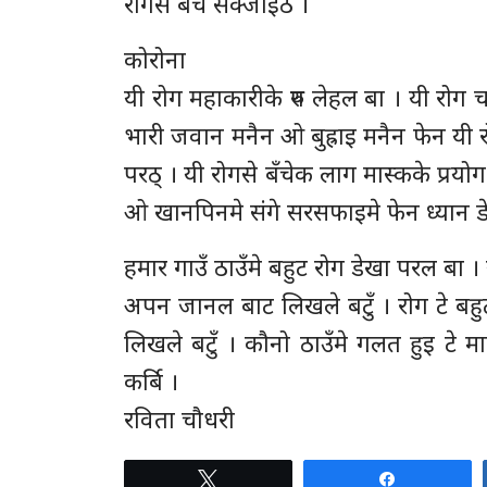
रोगसे बँचे सेक्जाइठ ।
कोरोना
यी रोग महाकारीके रुप लेहल बा । यी रोग 
भारी जवान मनैन ओ बुह्राइ मनैन फेन यी र
परठ् । यी रोगसे बँचेक लाग मास्कके प्रयो
ओ खानपिनमे संगे सरसफाइमे फेन ध्यान डेन
हमार गाउँ ठाउँमे बहुट रोग डेखा परल बा । 
अपन जानल बाट लिखले बटुँ । रोग टे बहुट
लिखले बटुँ । कौनो ठाउँमे गलत हुइ टे 
कर्बि ।
रविता चौधरी
Tweet
Share