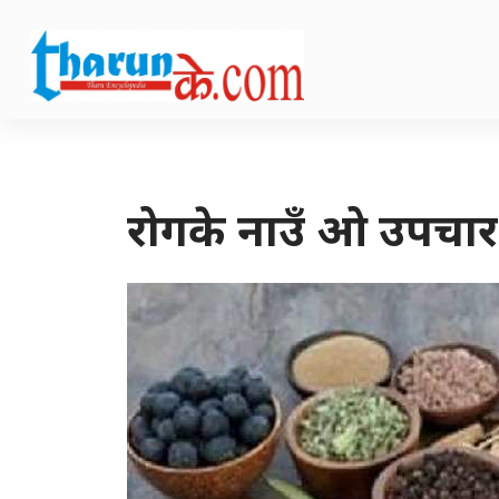
रोगके नाउँ ओ उपचार