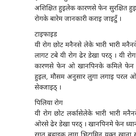
अशिक्षित हुइलेक कारणसे फेन सुरक्षित हुइ
रोगके बारेम जानकारी कराइ जाइटुँ ।
टाइफाइड
यी रोग छोट मनैनसे लेके भारी भारी मनैन
लागट टबे यी रोग ढेर डेखा परठ् । यी रो
कारणसे फेन ओ खानपिनके कमिले फेन य
हुइल, मौसम अनुसार लुगा लगाइ परल ओ खै
सेक्जाइठ् ।
पिलिया रोग
यी रोग छोट लर्कासेलेके भारी भारी मनै
ओरसे ढेर डेखा परठ् । खानपिनमे फेन ध्यान
रगत बह्राइक लाग भिटामिन युक्त खाना खा