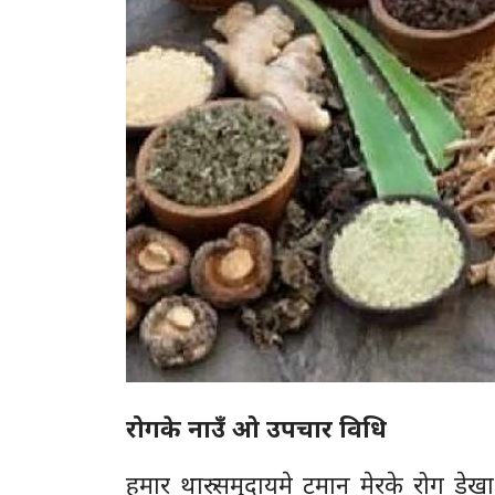
रोगके नाउँ ओ उपचार विधि
हमार थारु समुदायमे टमान मेरके रोग डे