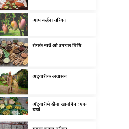
आम कर्हना तरिका
रोगके नाउँ ओ उपचार विधि
अट्वारीक अग्रासन
अँट्वारीमे खैना खानपिन : एक
चर्चा
मापन करना तरीका