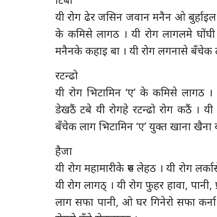
यी रोग ढेर जसिन जवान मनैन ओ बुर्हाइल 
के कमिसे लागठ । यी रोग लागलमे घोंघी
मनैनके कहाइ बा । यी रोग लगनासे बँचेक ल
रटन्ढो
यी रोग भिटामिन ‘ए’ के कमिसे लागठ । 
डेखठैं टबे यी रोगहे रटन्ढो रोग कठैं । 
बँचेक लाग भिटामिन ‘ए’ युक्त खाना खैना बह
हैजा
यी रोग महामारीके रुप लेहठ । यी रोग लर्क
यी रोग लागठ् । यी रोग फुहर हावा, पानी, 
लाग सफा पानी, ओ घर गिनेरो सफा कर्न