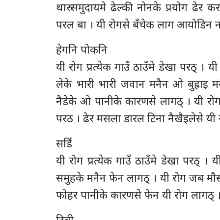
थारु समुदायमे ढेल्की नोनके प्रयोग ढेर 
परल बा । यी रोगसे बँचेक लाग आयोडिन नोन 
हेगनि पोकनि
यी रोग प्रत्येक गाउँ ठाउँमे डेखा परठ् । 
लेके भारी भारी जवान मनैन ओ बुह्राइ म
नैडेके ओ पानीके कारणसे लागठ् । यी रो
परठ । ढेर मसला डारल टिना नैखैइलेसे यी र
सर्डि
यी रोग प्रत्येक गाउँ ठाउँमे डेखा परठ् ।
समुहके मनैन फेन लागठ् । यी रोग जब मौसम
फोहर पानीके कारणसे फेन यी रोग लागठ् 
टिबी