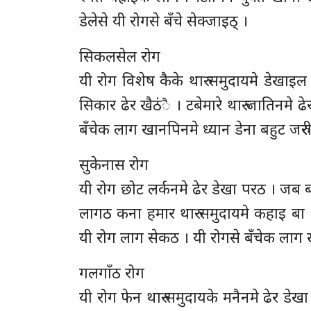
डेलेसे यी रोगसे बँचे सेक्जाइठ् ।
सिकलसेल रोग
यी रोग विशेष कैके थारु समुदायमे डेखाइल
सिकार ढेर खैठंै । टबेमारे थारु जातिनमे
बँचेक लाग खानपिनमे ध्यान डेना बहुट जरुरी
सुकेनास रोग
यी रोग छोट लर्कनमे ढेर डेखा परठ । जब बच्च
लागठ कना हमार थारु समुदायमे कहाइ बा
यी रोग लाग सेकठ । यी रोगसे बँचेक लाग 
गलगाँठ रोग
यी रोग फेन थारु समुदायके मनैनमे ढेर ड