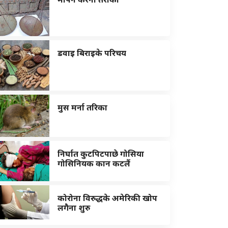
डवाइ बिराइके परिचय
मुस मर्ना तरिका
निर्घात कुटपिटपाछे गोसिया
गोसिनियक कान कटलैं
कोरोना विरुद्धके अमेरिकी खोप
लगैना शुरु