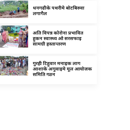
धनगढीके पथरीमे बोटबिरुवा
लगागैल
अति विपन्न कोरोना प्रभावित
हुकन स्वास्थ्य ओ सरसफाइ
सामग्री हस्तान्तरण
गुरही टिहुवार मनाइक लाग
आशाके अगुवाइमे मूल आयोजक
समिति गठन