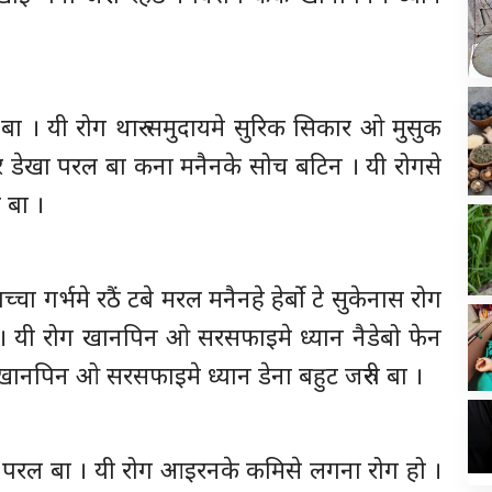
 बा । यी रोग थारु समुदायमे सुरिक सिकार ओ मुसुक
 ढेर डेखा परल बा कना मनैनके सोच बटिन । यी रोगसे
 बा ।
ा गर्भमे रठैं टबे मरल मनैनहे हेर्बो टे सुकेनास रोग
 । यी रोग खानपिन ओ सरसफाइमे ध्यान नैडेबो फेन
खानपिन ओ सरसफाइमे ध्यान डेना बहुट जरुरी बा ।
ेखा परल बा । यी रोग आइरनके कमिसे लगना रोग हो ।