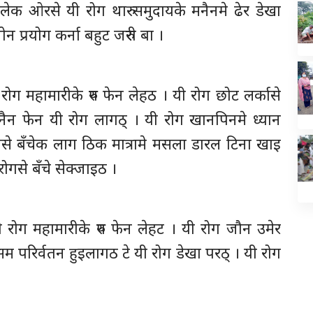
करलेक ओरसे यी रोग थारु समुदायके मनैनमे ढेर डेखा
प्रयोग कर्ना बहुट जरुरी बा ।
यी रोग महामारीके रुप फेन लेहठ । यी रोग छोट लर्कासे
नैन फेन यी रोग लागठ् । यी रोग खानपिनमे ध्यान
गसे बँचेक लाग ठिक मात्रामे मसला डारल टिना खाइ
ोगसे बँचे सेक्जाइठ ।
 यी रोग महामारीके रुप फेन लेहट । यी रोग जौन उमेर
 परिर्वतन हुइलागठ टे यी रोग डेखा परठ् । यी रोग
।