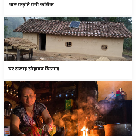
थारु प्रकृति प्रेमी कसिक
घर सजाइ सोहावन बिल्गाइ