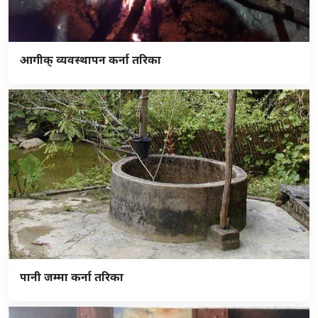
आगीक् व्यवस्थापन कर्ना तरिका
पानी जम्मा कर्ना तरिका