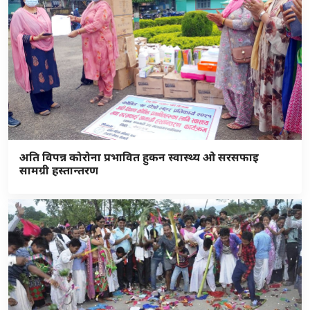
अति विपन्न कोरोना प्रभावित हुकन स्वास्थ्य ओ सरसफाइ
सामग्री हस्तान्तरण