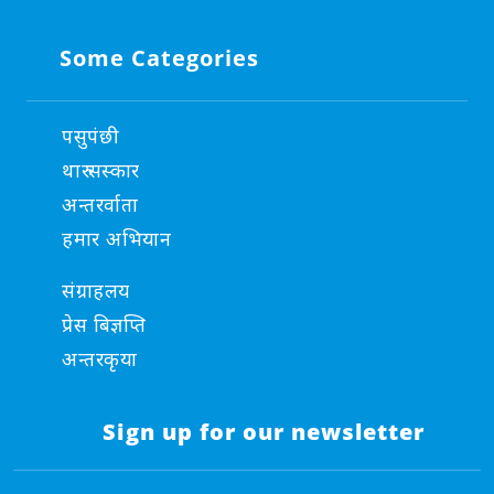
Some Categories
पसुपंछी
थारु सस्कार
अन्तरर्वाता
हमार अभियान
संग्राहलय
प्रेस बिज्ञप्ति
अन्तरकृया
Sign up for our newsletter