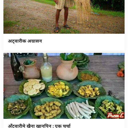
अट्वारीक अग्रासन
अँट्वारीमे खैना खानपिन : एक चर्चा