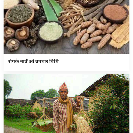
रोगके नाउँ ओ उपचार विधि