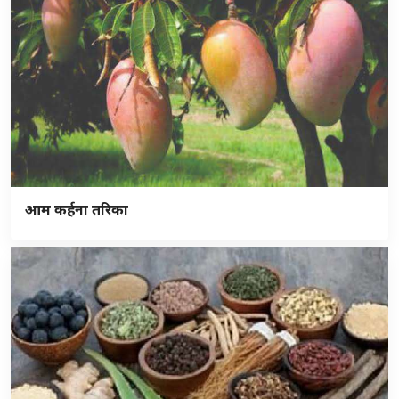
आम कर्हना तरिका