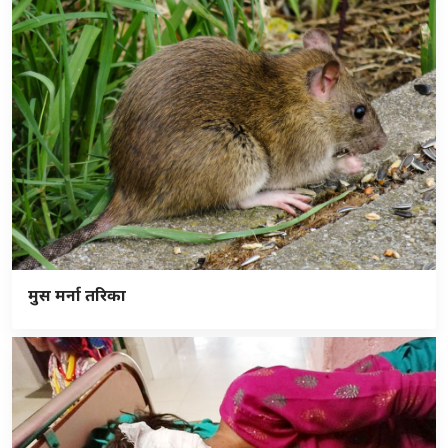
मुस मर्ना तरिका