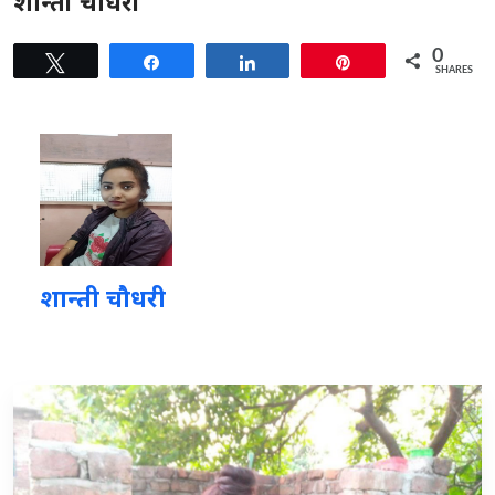
शान्ती चौधरी
0
Tweet
Share
Share
Pin
SHARES
शान्ती चौधरी