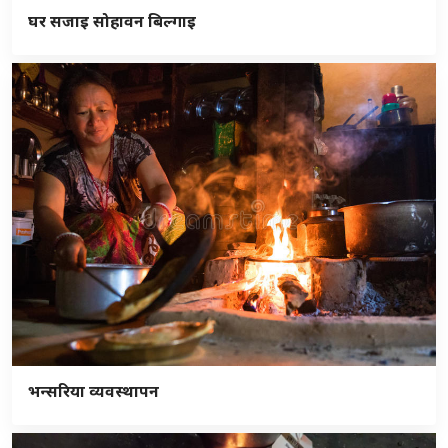
घर सजाइ सोहावन बिल्गाइ
भन्सरिया व्यवस्थापन