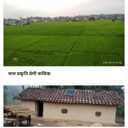
थारु प्रकृति प्रेमी कसिक