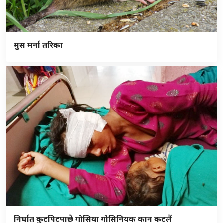
मुस मर्ना तरिका
निर्घात कुटपिटपाछे गोसिया गोसिनियक कान कटलैं