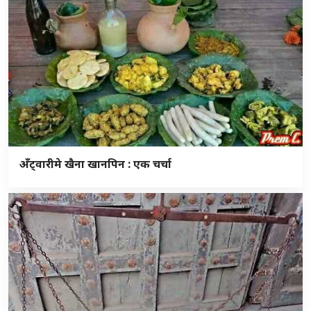
अँट्वारीमे खैना खानपिन : एक चर्चा