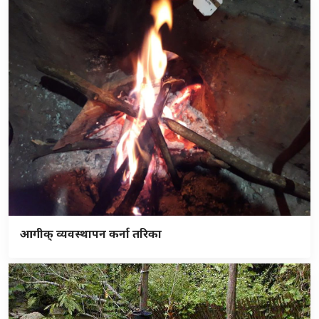
आगीक् व्यवस्थापन कर्ना तरिका