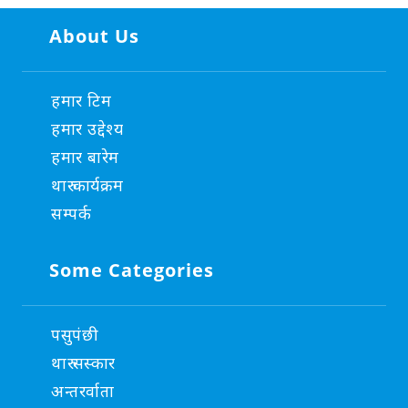
About Us
हमार टिम
हमार उद्देश्य
हमार बारेम
थारु कार्यक्रम
सम्पर्क
Some Categories
पसुपंछी
थारु सस्कार
अन्तरर्वाता