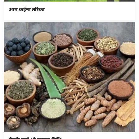
आम कर्हना तरिका