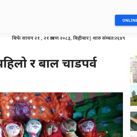
ONLINE
बिफे सावन २१ , २१ श्रावण २०८३, बिहीबार| थारु संम्बत:२६४९
 पहिलो र बाल चाडपर्व