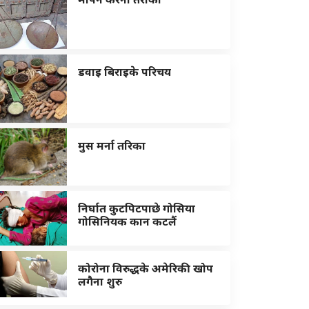
डवाइ बिराइके परिचय
मुस मर्ना तरिका
निर्घात कुटपिटपाछे गोसिया
गोसिनियक कान कटलैं
कोरोना विरुद्धके अमेरिकी खोप
लगैना शुरु