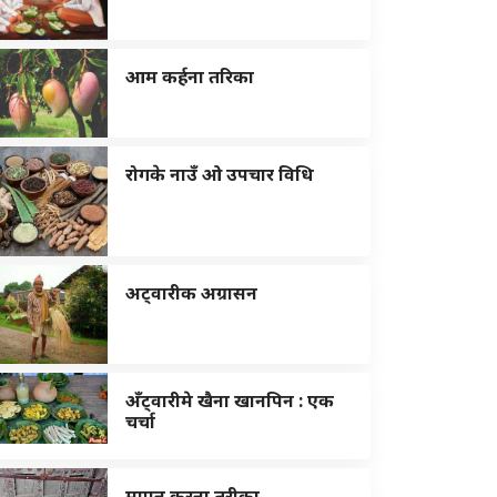
आम कर्हना तरिका
रोगके नाउँ ओ उपचार विधि
अट्वारीक अग्रासन
अँट्वारीमे खैना खानपिन : एक
चर्चा
मापन करना तरीका