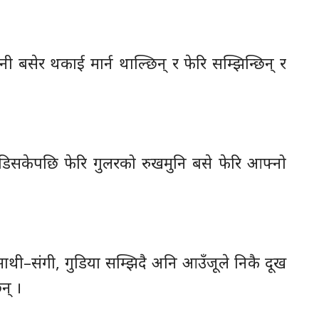
ुनी बसेर थकाई मार्न थाल्छिन् र फेरि सम्झिन्छिन् र
हिडिसकेपछि फेरि गुलरको रुखमुनि बसे फेरि आफ्नो
ाथी–संगी, गुडिया सम्झिदै अनि आउँजूले निकै दूख
न् ।