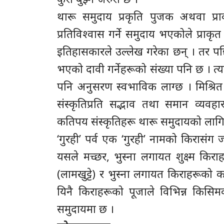
थारू समुदाय प्रकृति पुजक अथवा प्रा
प्रतिविश्वास गर्ने समुदाय भएकोले प्राकृत ध
इतिहासकारले उल्लेख गरेका छन् । तर पछिल
भएको दावी गर्नेहरूको संख्या पनि छ । त
पनि अनुसरण स्वभाविक लाग्छ । मिश्रि
संस्कृतिप्रति सद्भाव तथा समान व्यवह
कतिपय संस्कृतिहरू थारू समुदायको ला
‘गुरही’ पर्व एक ‘गुरही’ नामको किरासंग
यसले मच्छर, भुस्ना लगायत शुक्ष्म किरा
(लामखुट्टे) र भुस्ना लगायत किराहरूको कम
यिनै किराहरूको पूजाले विभिन्न किसिम
समुदायमा छ ।