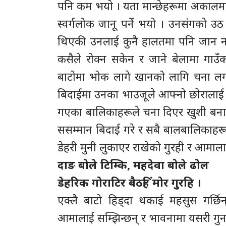
पनि कम भयो । यता मान्छेहरूमा अकालमा 
स्वर्गलोक जानू पर्ने भयो । उनसंगको
थिएकी उनलाई कुनै हालतमा पनि जान नदिने
कसैले रोक्न सकेन र जाने बेलामा गाउँ
बाटोमा भोक लागे खानको लागि चना लगा
बिदाईमा उनका भाउजूले आफ्नो छोरालाई
गएका बालिकाहरूले चना दिएर खुशी बना
ससम्मान बिदाई गरे र सबै बालबालिकाहरू फ
डेहरी मुनी लुकाएर राखेको गुरही र आमालाई
दाङ बोले टिम्कि, महदेवा बोले ढोल
डेहरिक गोराटिर बैठहिं मोर गुरहि ।
एक्लै बाटो हिड्दा थकाई महसुस गर्छि
आमालाई सम्झिन्छन् र भावनामा यसरी गुनग