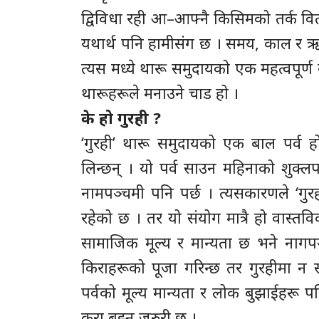
द्विविधा रही आ–आफ्नै किसिमको तर्क वित
यथार्थ पनि हामीसंग छ । समय, काल र ऋतु
त्यस मध्ये थारू समुदायको एक महत्वपूर्ण 
थारूहरूले मनाउने चाड हो ।
के हो गुरही ?
‘गुरही’ थारू समुदायको एक बाल पर्व हो
लिन्छन् । यो पर्व साउन महिनाको शुक्लप
नामपञ्चमी पनि पर्छ । त्यसकारणले ‘गुरह
रहेको छ । तर यो संयोग मात्रै हो वास्तव
सामाजिक मूल्य र मान्यता छ भने नागप
किराहरूको पूजा गरिन्छ तर गुरहीमा न स
पर्वको मूल्य मान्यता र लोक बुझाईहरू पन
कुरा बुझ्न जरुरी छ ।