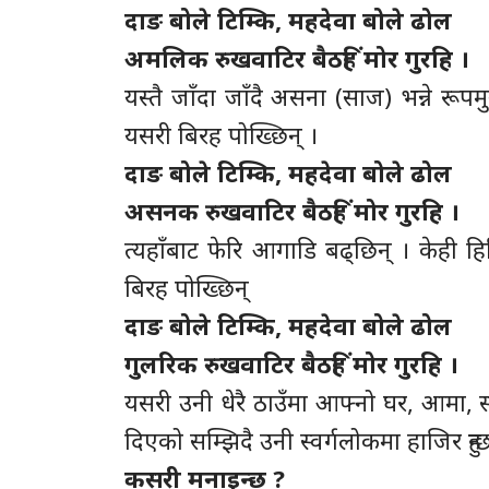
दाङ बोले टिम्कि, महदेवा बोले ढोल
अमलिक रुखवाटिर बैठहिं मोर गुरहि ।
यस्तै जाँदा जाँदै असना (साज) भन्ने रूपम
यसरी बिरह पोख्छिन् ।
दाङ बोले टिम्कि, महदेवा बोले ढोल
असनक रुखवाटिर बैठहिं मोर गुरहि ।
त्यहाँबाट फेरि आगाडि बढ्छिन् । केही 
बिरह पोख्छिन्
दाङ बोले टिम्कि, महदेवा बोले ढोल
गुलरिक रुखवाटिर बैठहिं मोर गुरहि ।
यसरी उनी धेरै ठाउँमा आफ्नो घर, आमा, स
दिएको सम्झिदै उनी स्वर्गलोकमा हाजिर हुन्छ
कसरी मनाइन्छ ?