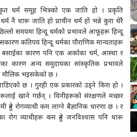
कृत धर्म समूह भित्रको एक जाति हो । प्रकृति
र्म नै थारू जाति हो प्राचीन धर्म हो भन्ने कुरा धेरै
्लो समयमा हिन्दू धर्मको प्रभावले आफूहरू हिन्दू
्यसकारण कतिपय हिन्दू धर्मका पौराणिक मान्यताहरू
त बसाईका कारण पनि एक अर्काका धर्म, आस्था र
ारका कारण अन्य समुदायका सांस्कृतिक प्रभावले
गि मौलिक भइसकेको छ ।
 जाडिएको छ । गुरही एक प्रकारको उड्ने किरा हो ।
हरूलाई खाने गर्छन् । यिनीहरूको संरक्षणले मच्छर
ी हुने रोगव्याधी कम लाग्ने बैज्ञानिक धारणा छ । र
का रोग व्याधीहरू कम हुने जनविश्वास पनि थारू