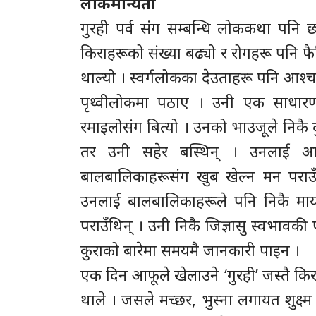
लोकमान्यता
गुरही पर्व संग सम्बन्धि लोककथा पनि
किराहरूको संख्या बढ्यो र रोगहरू पनि फै
थाल्यो । स्वर्गलोकका देउताहरू पनि आश्च
पृथ्वीलोकमा पठाए । उनी एक साधारण
रमाइलोसंग बित्यो । उनको भाउजूले निकै द
तर उनी सहेर बस्थिन् । उनलाई आम
बालबालिकाहरूसंग खुब खेल्न मन पराउँथ
उनलाई बालबालिकाहरूले पनि निकै माया
पराउँथिन् । उनी निकै जिज्ञासु स्वभावकी
कुराको बारेमा समयमै जानकारी पाइन ।
एक दिन आफूले खेलाउने ‘गुरही’ जस्तै किरा
थाले । जसले मच्छर, भुस्ना लगायत शुक्ष्म 