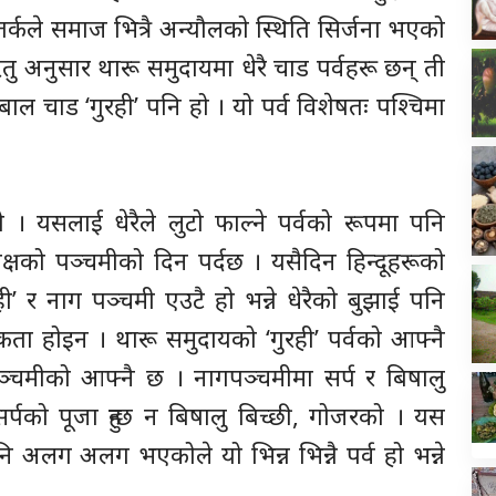
र्कले समाज भित्रै अन्यौलको स्थिति सिर्जना भएको
 अनुसार थारू समुदायमा धेरै चाड पर्वहरू छन् ती
बाल चाड ‘गुरही’ पनि हो । यो पर्व विशेषतः पश्चिमा
 । यसलाई धेरैले लुटो फाल्ने पर्वको रूपमा पनि
क्षको पञ्चमीको दिन पर्दछ । यसैदिन हिन्दूहरूको
ी’ र नाग पञ्चमी एउटै हो भन्ने धेरैको बुझाई पनि
िकता होइन । थारू समुदायको ‘गुरही’ पर्वको आफ्नै
ञ्चमीको आफ्नै छ । नागपञ्चमीमा सर्प र बिषालु
र्पको पूजा हुन्छ न बिषालु बिच्छी, गोजरको । यस
ि अलग अलग भएकोले यो भिन्न भिन्नै पर्व हो भन्ने