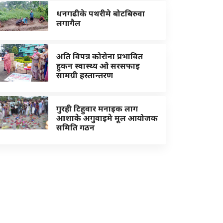
धनगढीके पथरीमे बोटबिरुवा
लगागैल
अति विपन्न कोरोना प्रभावित
हुकन स्वास्थ्य ओ सरसफाइ
सामग्री हस्तान्तरण
गुरही टिहुवार मनाइक लाग
आशाके अगुवाइमे मूल आयोजक
समिति गठन