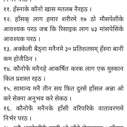
११. हँस्नाके कौनो खास मतलब नैरहठ ।
१२. हाँसक् लाग हमार शरीरमे १७ ठो मौसपेशीके
आवश्यक परठ जब कि रिसाइक लाग ४३ मांसपेसिके
आवश्यक परठ ।
१३. अक्केली बैठ्ना मनैनमे ३० प्रतिशतसम् हँस्ना बानी
कम होजैठिन ।
१४. कौनोफें मनैनहे आकर्षित करक लाग एक मुस्कान
किल प्रशस्त रहठ ।
१५. सामान्य मनै तीन सय फित दुरसे हाँसल अन्ना ओ
करे सेक्ना अनुभव करे सेकठ ।
१६. कौनोफें मनैनके हाँसी वरिपरिके वातावरणमे
निर्भर परठ ।