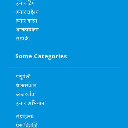
हमार टिम
हमार उद्देश्य
हमार बारेम
थारु कार्यक्रम
सम्पर्क
Some Categories
पसुपंछी
थारु सस्कार
अन्तरर्वाता
हमार अभियान
संग्राहलय
प्रेस बिज्ञप्ति