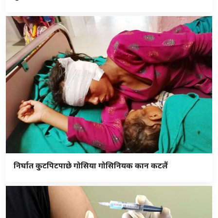
निर्घात कुटपिटपाछे गोसिया गोसिनियक कान कटलैं