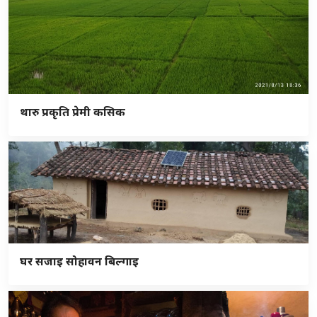
थारु प्रकृति प्रेमी कसिक
घर सजाइ सोहावन बिल्गाइ