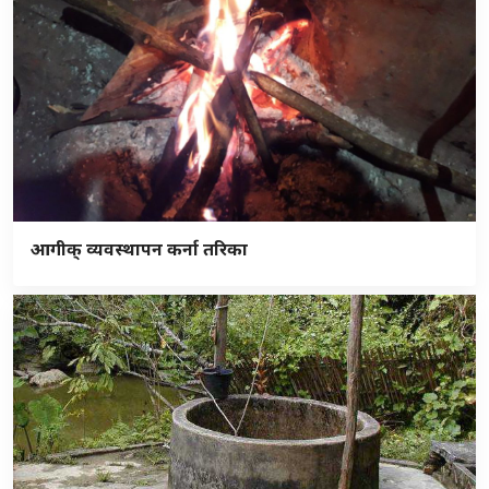
आगीक् व्यवस्थापन कर्ना तरिका