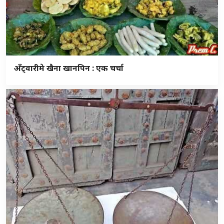
अँट्वारीमे खैना खानपिन : एक चर्चा