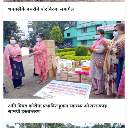
धनगढीके पथरीमे बोटबिरुवा लगागैल
अति विपन्न कोरोना प्रभावित हुकन स्वास्थ्य ओ सरसफाइ
सामग्री हस्तान्तरण