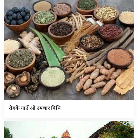
रोगके नाउँ ओ उपचार विधि