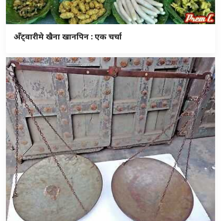
अँट्वारीमे खैना खानपिन : एक चर्चा