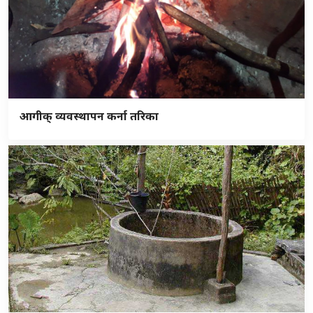
आगीक् व्यवस्थापन कर्ना तरिका