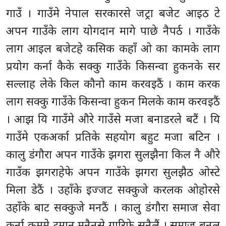
गाउँ । गाउँमे नेपाल सरकारसे जट्रा बजेट आइठ टे
अपन गाउँके लाग योगदान मागे पाछे नैपर्ठ । गाउँके
लाग आइल बजेटहे कसिक कहाँ ओ का कामके लाग
प्रयोग कर्ना कैके सक्कु गाउँके किसन्वा हुकनके सर
सल्लाह लेके किल कौनो काम करवइठैं । काम करक
लाग सक्कु गाउँके किसन्वा हुकन मिलके काम करवइठैं
। आझ यि गाउँमे औरे गाउँसे मजा बनाडरले बटैं । यि
गाउँमे एकअर्का प्रतिके सहयोग बहुट मजा बटिन ।
कालु डंगौरा अपन गाउँके झगरा सुलझैना किल नै औरे
गाउँक झगराहेफे अपन गाउँके झगरा सुलझैठ ओस्टे
मिला डेठैं । उहाँके इज्जट सक्कुजे करलक ओहोरसे
उहाँके बाट सक्कुजे मनठैं । कालु डंगौरा समाज सेवा
कर्ना क्रममे टमान मनैनसे गारिफे सुनैलैं । समाज बनल