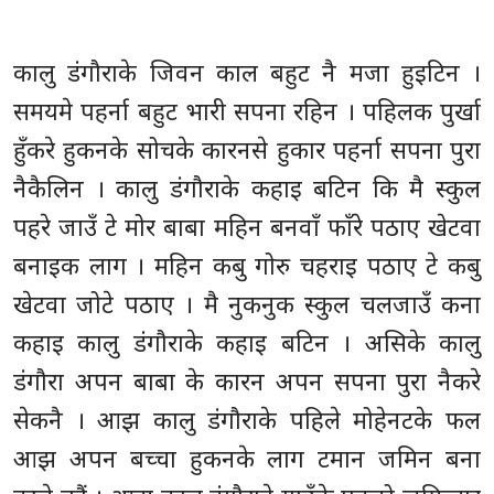
कालु डंगौराके जिवन काल बहुट नै मजा हुइटिन ।
समयमे पहर्ना बहुट भारी सपना रहिन । पहिलक पुर्खा
हुँकरे हुकनके सोचके कारनसे हुकार पहर्ना सपना पुरा
नैकैलिन । कालु डंगौराके कहाइ बटिन कि मै स्कुल
पहरे जाउँ टे मोर बाबा महिन बनवाँ फाँरे पठाए खेटवा
बनाइक लाग । महिन कबु गोरु चहराइ पठाए टे कबु
खेटवा जोटे पठाए । मै नुकनुक स्कुल चलजाउँ कना
कहाइ कालु डंगौराके कहाइ बटिन । असिके कालु
डंगौरा अपन बाबा के कारन अपन सपना पुरा नैकरे
सेकनै । आझ कालु डंगौराके पहिले मोहेनटके फल
आझ अपन बच्चा हुकनके लाग टमान जमिन बना