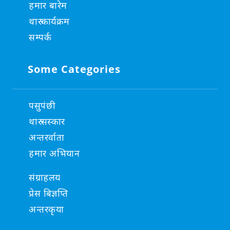
हमार बारेम
थारु कार्यक्रम
सम्पर्क
Some Categories
पसुपंछी
थारु सस्कार
अन्तरर्वाता
हमार अभियान
संग्राहलय
प्रेस बिज्ञप्ति
अन्तरकृया