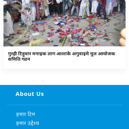
गुरही टिहुवार मनाइक लाग आशाके अगुवाइमे मूल आयोजक
समिति गठन
About Us
हमार टिम
हमार उद्देश्य