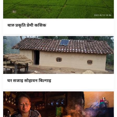
थारु प्रकृति प्रेमी कसिक
घर सजाइ सोहावन बिल्गाइ