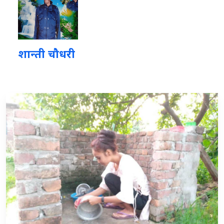
शान्ती चौधरी