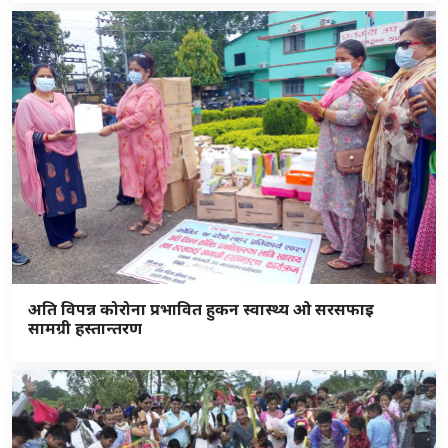
अति विपन्न कोरोना प्रभावित हुकन स्वास्थ्य ओ सरसफाइ
सामग्री हस्तान्तरण