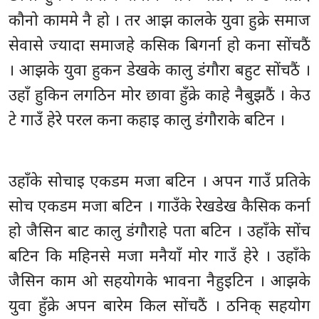
कौनो काममे नै हो । तर आझ कालके युवा हुक्रे समाज
सेवासे ज्यादा समाजहे कसिक बिगर्ना हो कना साेंचठैं
। आझके युवा हुकन डेखके कालु डंगौरा बहुट सोंचठैं ।
उहाँ हुकिन लगठिन मोर छावा हुँक्रे काहे नैबुझठैं । केउ
टे गाउँ हेरे परल कना कहाइ कालु डंगौराके बटिन ।
उहाँके सोचाइ एकडम मजा बटिन । अपन गाउँ प्रतिके
सोच एकडम मजा बटिन । गाउँके रेखडेख कैसिक कर्ना
हो जैसिन बाट कालु डंगौराहे पता बटिन । उहाँके सोंच
बटिन कि महिनसे मजा मनैयाँ मोर गाउँ हेरे । उहाँके
जैसिन काम ओ सहयोगके भावना नैहुइटिन । आझके
युवा हुँक्रे अपन बारेम किल साेंचठैं । ठनिक् सहयोग