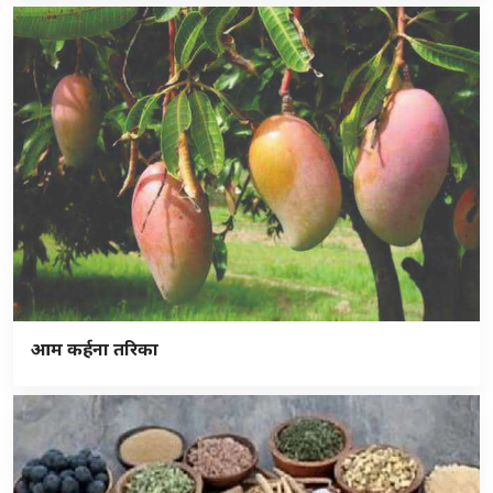
आम कर्हना तरिका