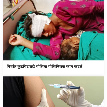
निर्घात कुटपिटपाछे गोसिया गोसिनियक कान कटलैं