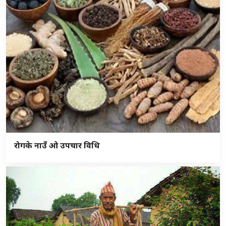
रोगके नाउँ ओ उपचार विधि