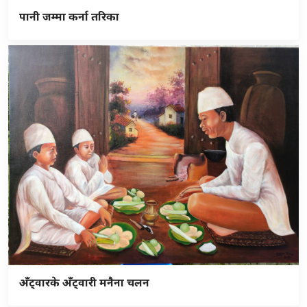
पानी जम्मा कर्ना तरिका
अँट्वारके अँट्वारी मनैना चलन