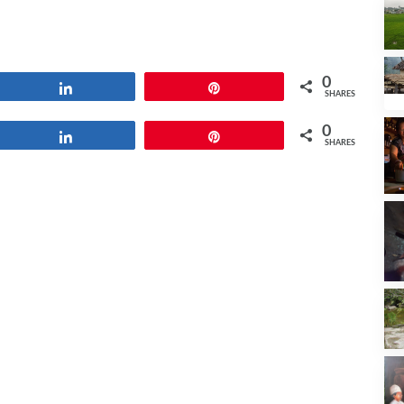
0
Share
Pin
SHARES
0
Share
Pin
SHARES