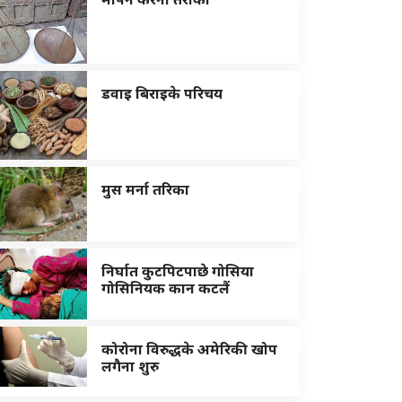
डवाइ बिराइके परिचय
मुस मर्ना तरिका
निर्घात कुटपिटपाछे गोसिया
गोसिनियक कान कटलैं
कोरोना विरुद्धके अमेरिकी खोप
लगैना शुरु