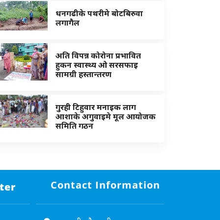
धनगढीके पथरीमे बोटबिरुवा
लगागैल
अति विपन्न कोरोना प्रभावित
हुकन स्वास्थ्य ओ सरसफाइ
सामग्री हस्तान्तरण
गुरही टिहुवार मनाइक लाग
आशाके अगुवाइमे मूल आयोजक
समिति गठन
Contact Information
ter