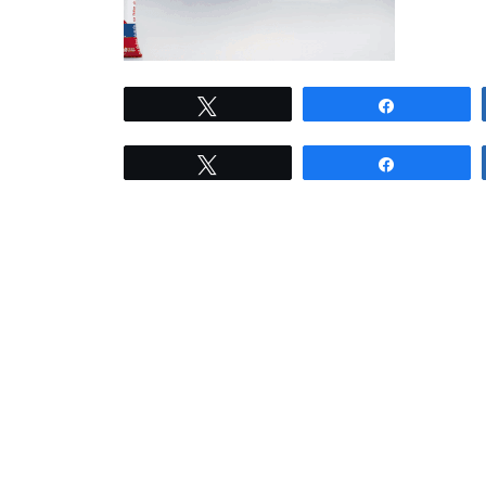
Tweet
Share
Tweet
Share