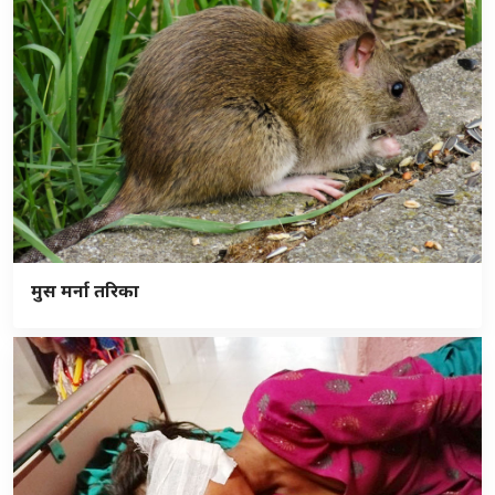
मुस मर्ना तरिका