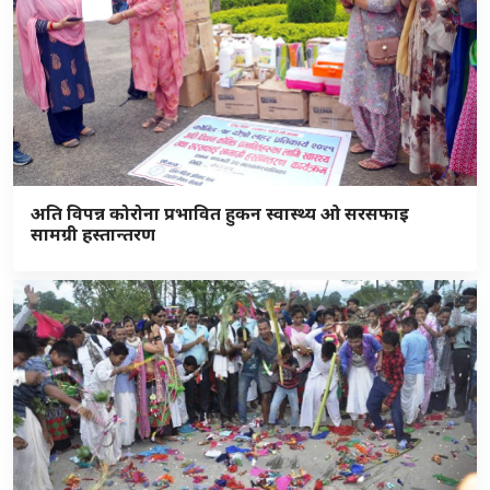
अति विपन्न कोरोना प्रभावित हुकन स्वास्थ्य ओ सरसफाइ
सामग्री हस्तान्तरण