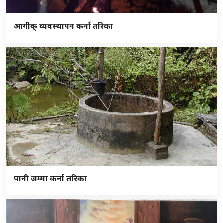
आगीक् व्यवस्थापन कर्ना तरिका
पानी जम्मा कर्ना तरिका