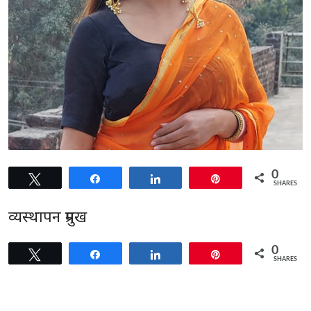
0
Tweet
Share
Share
Pin
SHARES
व्यस्थापन प्रमुख
0
Tweet
Share
Share
Pin
SHARES