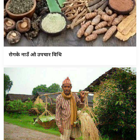
रोगके नाउँ ओ उपचार विधि