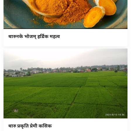
थारुनके भोजम् हर्डिक महत्व
थारु प्रकृति प्रेमी कसिक