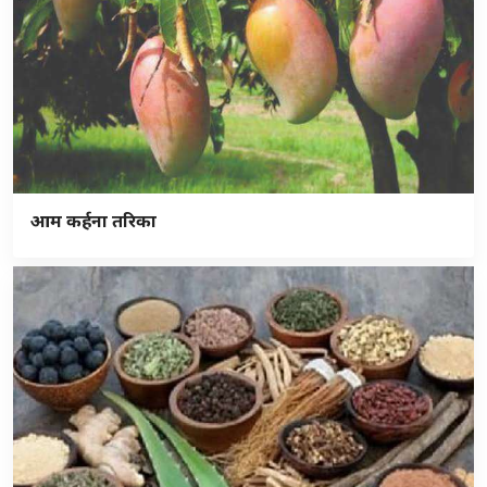
आम कर्हना तरिका