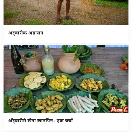
अट्वारीक अग्रासन
अँट्वारीमे खैना खानपिन : एक चर्चा