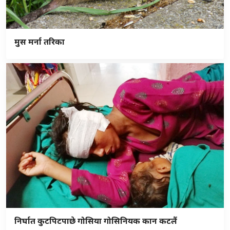
मुस मर्ना तरिका
निर्घात कुटपिटपाछे गोसिया गोसिनियक कान कटलैं