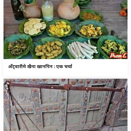
अँट्वारीमे खैना खानपिन : एक चर्चा