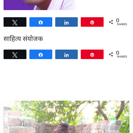
0
Tweet
Share
Share
Pin
SHARES
साहित्य संयोजक
0
Tweet
Share
Share
Pin
SHARES