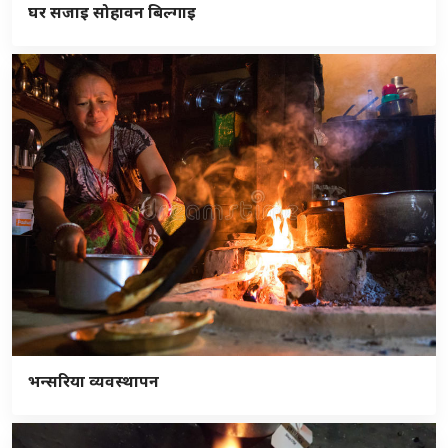
घर सजाइ सोहावन बिल्गाइ
भन्सरिया व्यवस्थापन