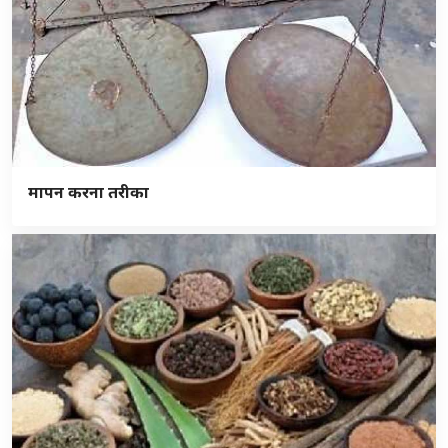
मापन करना तरीका