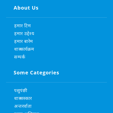
About Us
हमार टिम
हमार उद्देश्य
हमार बारेम
थारु कार्यक्रम
सम्पर्क
Some Categories
पसुपंछी
थारु सस्कार
अन्तरर्वाता