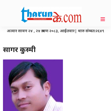
अत्वार सावन २४ , २४ श्रावण २०८३, आईतवार| थारु संम्बत:२६४९
सागर कुस्मी