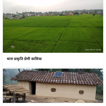
थारु प्रकृति प्रेमी कसिक