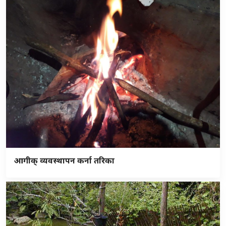
आगीक् व्यवस्थापन कर्ना तरिका