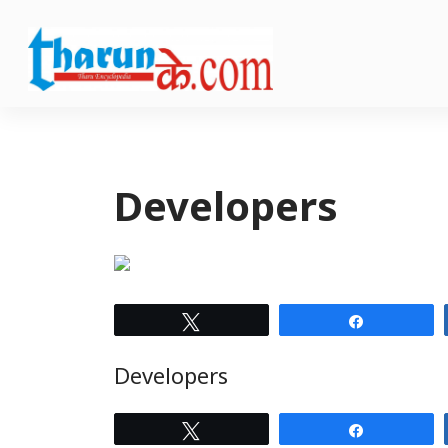
Developers
Tweet
Share
Developers
Tweet
Share