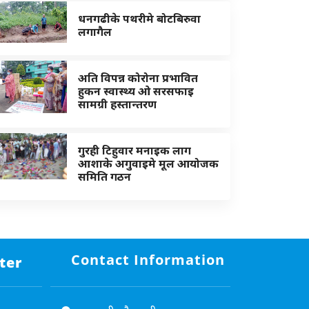
धनगढीके पथरीमे बोटबिरुवा
लगागैल
अति विपन्न कोरोना प्रभावित
हुकन स्वास्थ्य ओ सरसफाइ
सामग्री हस्तान्तरण
गुरही टिहुवार मनाइक लाग
आशाके अगुवाइमे मूल आयोजक
समिति गठन
Contact Information
ter