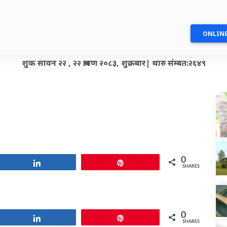
ONLINE
शुक सावन २२ , २२ श्रावण २०८३, शुक्रबार| थारु संम्बत:२६४९
0
Share
Pin
SHARES
0
Share
Pin
SHARES