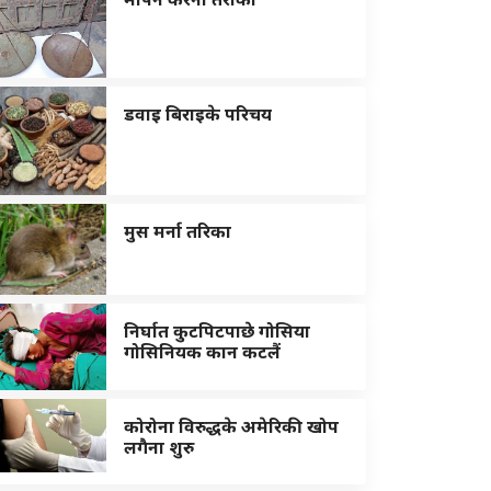
डवाइ बिराइके परिचय
मुस मर्ना तरिका
निर्घात कुटपिटपाछे गोसिया
गोसिनियक कान कटलैं
कोरोना विरुद्धके अमेरिकी खोप
लगैना शुरु